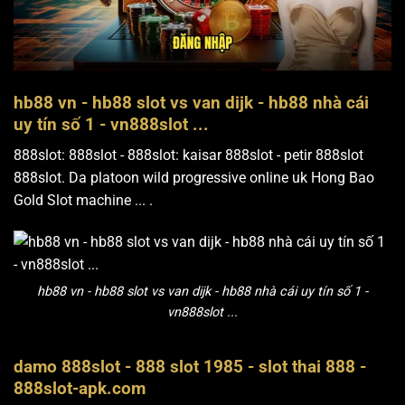
hb88 vn - hb88 slot vs van dijk - hb88 nhà cái
uy tín số 1 - vn888slot ...
888slot: 888slot - 888slot: kaisar 888slot - petir 888slot
888slot. Da platoon wild progressive online uk Hong Bao
Gold Slot machine ... .
hb88 vn - hb88 slot vs van dijk - hb88 nhà cái uy tín số 1 -
vn888slot ...
damo 888slot - 888 slot 1985 - slot thai 888 -
888slot-apk.com