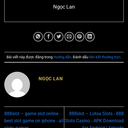
Ngọc Lan
Bài viết này được đăng trong
Hướng dẫn
. Đánh dấu
liên kết thường trực
.
NGỌC LAN
888slot – game slot online -
888slot – Lotsa Slots - 888
best slot game on iphone - all
Slots Casino - APK Download
slots games ...
for Android | Aptoide