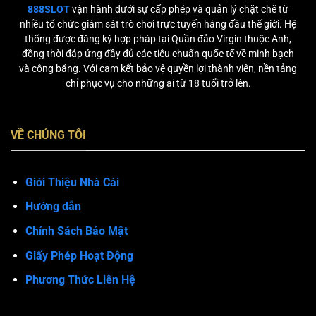
888SLOT
vận hành dưới sự cấp phép và quản lý chặt chẽ từ
nhiều tổ chức giám sát trò chơi trực tuyến hàng đầu thế giới. Hệ
thống được đăng ký hợp pháp tại Quần đảo Virgin thuộc Anh,
đồng thời đáp ứng đầy đủ các tiêu chuẩn quốc tế về minh bạch
và công bằng. Với cam kết bảo vệ quyền lợi thành viên, nền tảng
chỉ phục vụ cho những ai từ 18 tuổi trở lên.
VỀ CHÚNG TÔI
Giới Thiệu Nhà Cái
Hướng dẫn
Chính Sách Bảo Mật
Giấy Phép Hoạt Động
Phương Thức Liên Hệ