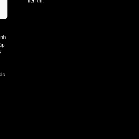
hiển thị.
anh
háp
ế
các