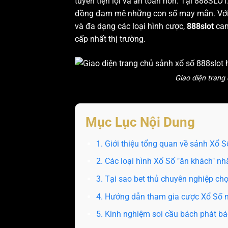
tuyến tiện lợi và an toàn hơn. Tại 888SL
đồng đam mê những con số may mắn. Với tỷ 
và đa dạng các loại hình cược,
888slot
cam
cấp nhất thị trường.
Giao diện trang
Mục Lục Nội Dung
1. Giới thiệu tổng quan về sảnh Xổ S
2. Các loại hình Xổ Số "ăn khách" n
3. Tại sao bet thủ chuyên nghiệp chọ
4. Hướng dẫn tham gia cược Xổ Số 
5. Kinh nghiệm soi cầu bách phát bá