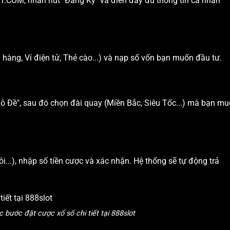
T.COM, nhấn nút "Đăng Ký" và điền đầy đủ thông tin cá nhân
àng, Ví điện tử, Thẻ cào...) và nạp số vốn bạn muốn đầu tư.
ô Đề", sau đó chọn đài quay (Miền Bắc, Siêu Tốc...) mà bạn m
i...), nhập số tiền cược và xác nhận. Hệ thống sẽ tự động trả
bước đặt cược xổ số chi tiết tại 888slot