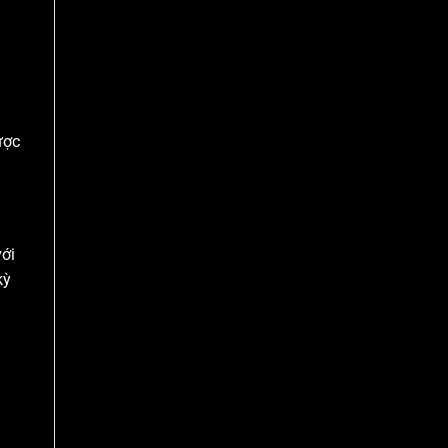
ược
với
kỳ