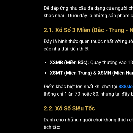
Để đáp ứng nhu cầu đa dạng của người ch
khác nhau. Dưới đây là những sản phẩm ch
2.1. Xổ Số 3 Miền (Bắc - Trung -
Đây là hình thức quen thuộc nhất với người
các nhà đài kiến thiết:
XSMB (Miền Bắc):
Quay thưởng vào 18
XSMT (Miền Trung) & XSMN (Miền Na
Điểm khác biệt lớn nhất khi chơi tại
888slo
thống chỉ 1 ăn 70 hoặc 80, nhưng tại đây 
2.2. Xổ Số Siêu Tốc
Dành cho những người chơi không thích ch
tích tắc: