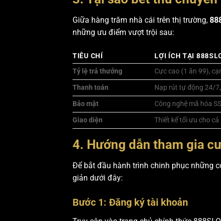
Giữa hàng trăm nhà cái trên thị trường,
888
những ưu điểm vượt trội sau:
TIÊU CHÍ
LỢI ÍCH TẠI 888SL
Tỷ lệ trả thưởng
Cực cao (1 ăn 99), cạ
Thanh toán
Nạp rút tự động 24/7, 
Bảo mật
Công nghệ mã hóa SSL 
Giao diện
Thiết kế tối ưu cho c
4. Hướng dẫn tham gia c
Để bắt đầu hành trình chinh phục những c
giản dưới đây:
Bước 1: Đăng ký tài khoản