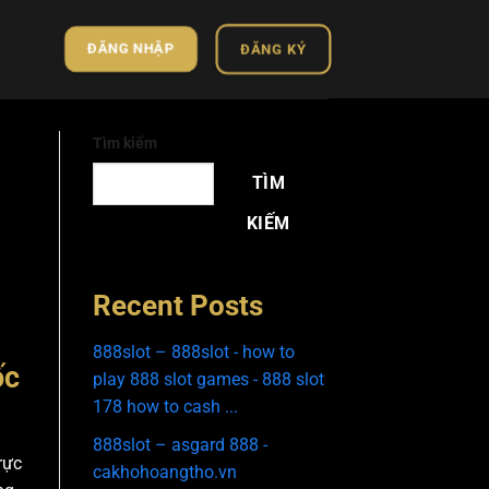
ĐĂNG NHẬP
ĐĂNG KÝ
Tìm kiếm
TÌM
KIẾM
Recent Posts
888slot – 888slot - how to
ốc
play 888 slot games - 888 slot
178 how to cash ...
888slot – asgard 888 -
rực
cakhohoangtho.vn