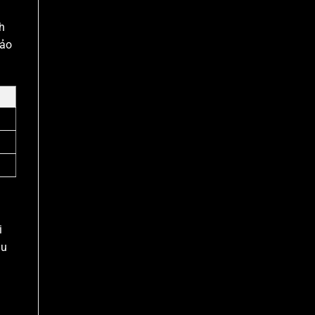
h
bảo
i
ẫu