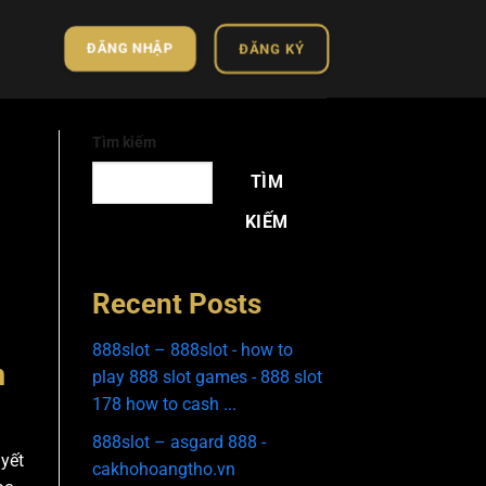
ĐĂNG NHẬP
ĐĂNG KÝ
Tìm kiếm
TÌM
KIẾM
Recent Posts
888slot – 888slot - how to
h
play 888 slot games - 888 slot
178 how to cash ...
888slot – asgard 888 -
uyết
cakhohoangtho.vn