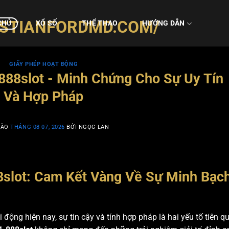
CHỦ
XỔ SỐ
THỂ THAO
HƯỚNG DẪN
GIẤY PHÉP HOẠT ĐỘNG
888slot - Minh Chứng Cho Sự Uy Tín
Và Hợp Pháp
VÀO
THÁNG 08 07, 2026
BỞI
NGỌC LAN
8slot: Cam Kết Vàng Về Sự Minh Bạc
 động hiện nay, sự tin cậy và tính hợp pháp là hai yếu tố tiên q