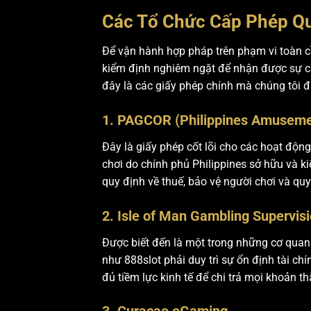
Các Tổ Chức Cấp Phép Qu
Để vận hành hợp pháp trên phạm vi toàn cầ
kiểm định nghiêm ngặt để nhận được sự ch
đây là các giấy phép chính mà chúng tôi 
1. PAGCOR (Philippines Amuseme
Đây là giấy phép cốt lõi cho các hoạt động
chơi do chính phủ Philippines sở hữu và 
quy định về thuế, bảo vệ người chơi và qu
2. Isle of Man Gambling Supervi
Được biết đến là một trong những cơ quan
như 888slot phải duy trì sự ổn định tài c
đủ tiềm lực kinh tế để chi trả mọi khoản 