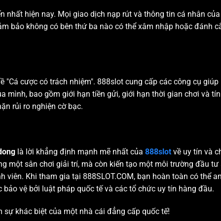
n nhất hiện nay. Mọi giao dịch nạp rút và thông tin cá nhân của
ảm bảo không có bên thứ ba nào có thể xâm nhập hoặc đánh c
ề "Cá cược có trách nhiệm". 888slot cung cấp các công cụ giúp
a mình, bao gồm giới hạn tiền gửi, giới hạn thời gian chơi và tí
hặn rủi ro nghiện cờ bạc.
 dong
là lời khẳng định mạnh mẽ nhất của
888slot
về uy tín và c
g một sân chơi giải trí, mà còn kiến tạo một môi trường đầu tư
h viên. Khi tham gia tại 888SLOT.COM, bạn hoàn toàn có thể a
bảo vệ bởi luật pháp quốc tế và các tổ chức uy tín hàng đầu.
 sự khác biệt của một nhà cái đẳng cấp quốc tế!