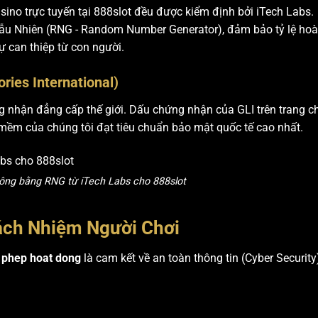
asino trực tuyến tại 888slot đều được kiểm định bởi iTech Labs.
gẫu Nhiên (RNG - Random Number Generator), đảm bảo tỷ lệ ho
 can thiệp từ con người.
ies International)
g nhận đẳng cấp thế giới. Dấu chứng nhận của GLI trên trang c
m của chúng tôi đạt tiêu chuẩn bảo mật quốc tế cao nhất.
ông bằng RNG từ iTech Labs cho 888slot
ách Nhiệm Người Chơi
 phep hoat dong
là cam kết về an toàn thông tin (Cyber Security