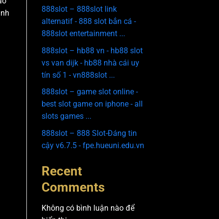
ao
888slot – 888slot link
inh
alternatif - 888 slot bắn cá -
888slot entertainment ...
888slot – hb88 vn - hb88 slot
vs van dijk - hb88 nhà cái uy
tín số 1 - vn888slot ...
888slot – game slot online -
best slot game on iphone - all
slots games ...
888slot – 888 Slot-Đáng tin
cậy v6.7.5 - fpe.hueuni.edu.vn
Recent
Comments
Không có bình luận nào để