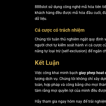
888slot sử dụng công nghệ mã hóa tiên tiế
khách hàng đều được mã hóa đầu cuối, đ
dữ liệu.
Cá cược có trách nhiệm
Chúng tôi tuân thủ nghiêm ngặt quy định v
người chơi tự kiểm soát hành vi cá cược củ
năng tự loại trừ (self-exclusion) để ngăn c
Kết Luận
Việc công khai minh bạch
giay phep hoat
lượng dịch vụ. Chúng tôi không chỉ xây dựn
toàn, hợp pháp và công bằng cho mọi thàn
tâm rằng mọi quyền lợi của mình đều được 
Hãy tham gia ngay hôm nay để trải nghiệm