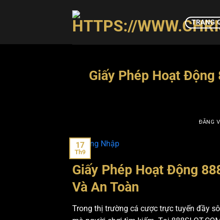
Bỏ
qua
TRANG 
nội
dung
Giấy Phép Hoạt Động 
ĐĂNG 
17
Th9
Giấy Phép Hoạt Động 88
Và An Toàn
Trong thị trường cá cược trực tuyến đầy sôi