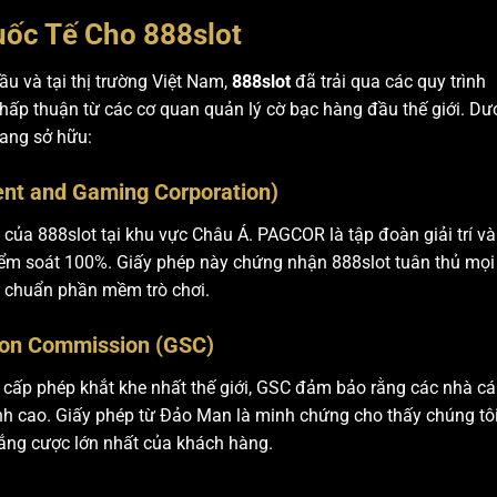
ốc Tế Cho 888slot
u và tại thị trường Việt Nam,
888slot
đã trải qua các quy trình
ấp thuận từ các cơ quan quản lý cờ bạc hàng đầu thế giới. Dư
đang sở hữu:
nt and Gaming Corporation)
 của 888slot tại khu vực Châu Á. PAGCOR là tập đoàn giải trí và
kiểm soát 100%. Giấy phép này chứng nhận 888slot tuân thủ mọi
y chuẩn phần mềm trò chơi.
sion Commission (GSC)
 cấp phép khắt khe nhất thế giới, GSC đảm bảo rằng các nhà cá
hính cao. Giấy phép từ Đảo Man là minh chứng cho thấy chúng tô
thắng cược lớn nhất của khách hàng.