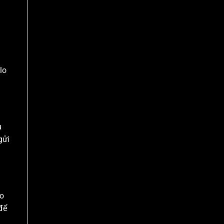
lo
u
gửi
ảo
để