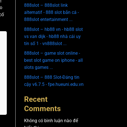
ị
888slot – 888slot link
no
alternatif - 888 slot bắn cá -
 cố
888slot entertainment ...
888slot – hb88 vn - hb88 slot
vs van dijk - hb88 nhà cái uy
tín số 1 - vn888slot ...
888slot – game slot online -
best slot game on iphone - all
slots games ...
888slot – 888 Slot-Đáng tin
cậy v6.7.5 - fpe.hueuni.edu.vn
Recent
Comments
Không có bình luận nào để