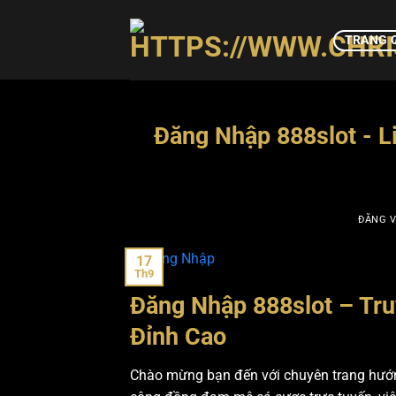
Bỏ
qua
TRANG 
nội
dung
Đăng Nhập 888slot - 
ĐĂNG 
17
Th9
Đăng Nhập 888slot – Tr
Đỉnh Cao
Chào mừng bạn đến với chuyên trang hư