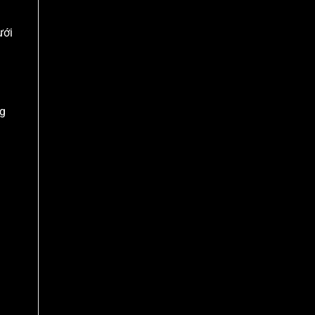
ưới
ng