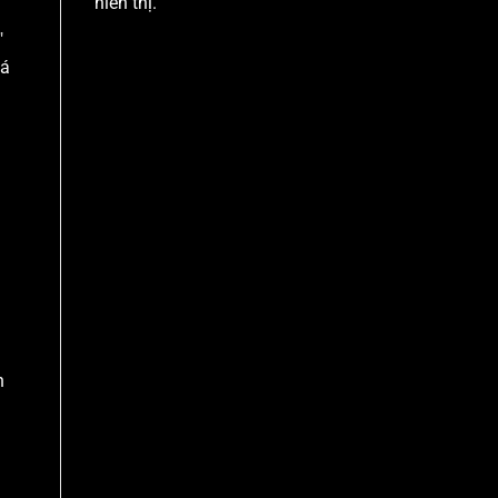
hiển thị.
"
cá
n