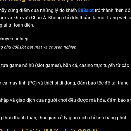
 hãy cùng điểm qua những lý do khiến
888slot
trở thành "bến đỗ
t Nam và khu vực Châu Á. Không chỉ đơn thuần là một trang web 
iải trí toàn diện.
ng chu 888slot bat mat va chuyen nghiep
tựa game nổ hũ (slot games), bắn cá, casino trực tuyến từ các
o cả máy tính (PC) và thiết bị di động, đảm bảo tốc độ tải trang
nhập và giao dịch của người chơi đều được mã hóa, đảm bảo a
thức thanh toán, thời gian xử lý giao dịch chỉ tính bằng phút.