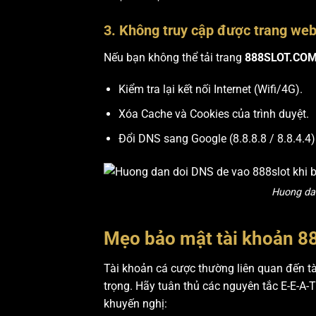
3. Không truy cập được trang we
Nếu bạn không thể tải trang
888SLOT.CO
Kiểm tra lại kết nối Internet (Wifi/4G).
Xóa Cache và Cookies của trình duyệt.
Đổi DNS sang Google (8.8.8.8 / 8.8.4.
Huong dan
Mẹo bảo mật tài khoản 88
Tài khoản cá cược thường liên quan đến tà
trọng. Hãy tuân thủ các nguyên tắc E-E-A-
khuyến nghị: