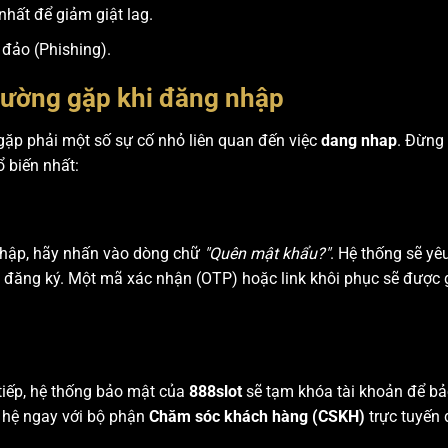
hất để giảm giật lag.
 đảo (Phishing).
hường gặp khi đăng nhập
 gặp phải một số sự cố nhỏ liên quan đến việc
dang nhap
. Đừng 
ổ biến nhất:
 nhập, hãy nhấn vào dòng chữ
"Quên mật khẩu?"
. Hệ thống sẽ yê
 đăng ký. Một mã xác nhận (OTP) hoặc link khôi phục sẽ được 
tiếp, hệ thống bảo mật của
888slot
sẽ tạm khóa tài khoản để b
n hệ ngay với bộ phận
Chăm sóc khách hàng (CSKH)
trực tuyến 