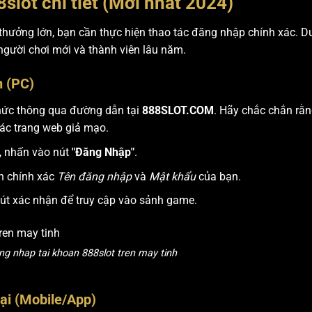
lot chi tiết (Mới nhất 2024)
 thưởng lớn, bạn cần thực hiện thao tác đăng nhập chính xác. D
gười chơi mới và thành viên lâu năm.
h (PC)
thức thông qua đường dẫn tại
888SLOT.COM
. Hãy chắc chắn rằ
ác trang web giả mạo.
, nhấn vào nút
"Đăng Nhập"
.
n chính xác
Tên đăng nhập
và
Mật khẩu
của bạn.
nút xác nhận để truy cập vào sảnh game.
g nhap tai khoan 888slot tren may tinh
oại (Mobile/App)