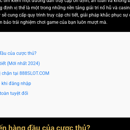
c tìm kiếm một đường dẫn truy cập ổn định, an toàn và không b
 định vị thế là một trong những nền tảng giải trí nổ hũ và casi
y sẽ cung cấp quy trình truy cập chi tiết, giải pháp khắc phục sự
m bảo trải nghiệm chơi game của bạn luôn mượt mà.
 đầu của cược thủ?
iết (Mới nhất 2024)
bị chặn tại 888SLOT.COM
p khi đăng nhập
toàn tuyệt đối
đến hàng đầu của cược thủ?