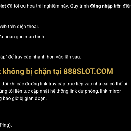
lot
đã tối ưu hóa trải nghiệm này. Quy trình
đăng nhập
trên điệ
eb trên điện thoại.
ữa hoặc góc màn hình.
ập" để truy cập nhanh hơn vào lần sau.
t không bị chặn tại 888SLOT.COM
đôi khi các đường link truy cập trực tiếp vào nhà cái có thể bị
húng tôi liên tục cập nhật hệ thống link dự phòng, link mirror
 bao giờ bị gián đoạn.
Ping).