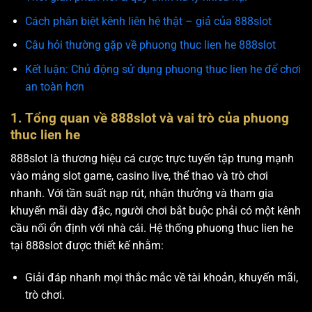
Cách phân biệt kênh liên hệ thật – giả của 888slot
Câu hỏi thường gặp về phuong thuc lien he 888slot
Kết luận: Chủ động sử dụng phuong thuc lien he để chơi
an toàn hơn
1. Tổng quan về 888slot và vai trò của phuong
thuc lien he
888slot là thương hiệu cá cược trực tuyến tập trung mạnh
vào mảng slot game, casino live, thể thao và trò chơi
nhanh. Với tần suất nạp rút, nhận thưởng và tham gia
khuyến mãi dày đặc, người chơi bắt buộc phải có một kênh
cầu nối ổn định với nhà cái. Hệ thống phuong thuc lien he
tại 888slot được thiết kế nhằm:
Giải đáp nhanh mọi thắc mắc về tài khoản, khuyến mãi,
trò chơi.