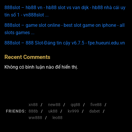
888slot – hb88 vn - hb88 slot vs van dijk - hb88 nhà cái uy
tín số 1 - vn888slot ...
888slot – game slot online - best slot game on iphone - all
slots games ...
888slot – 888 Slot-Đáng tin cậy v6.7.5 - fpe.hueuni.edu.vn
Recent Comments
Không có bình luận nào để hiển thị.
xn88
new88
qq88
five88
FRIENDS:
888b
uk88
kv999
dabet
ww888
leo88