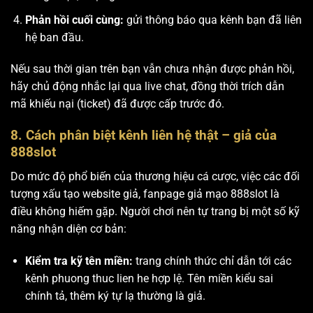
Phản hồi cuối cùng:
gửi thông báo qua kênh bạn đã liên
hệ ban đầu.
Nếu sau thời gian trên bạn vẫn chưa nhận được phản hồi,
hãy chủ động nhắc lại qua live chat, đồng thời trích dẫn
mã khiếu nại (ticket) đã được cấp trước đó.
8. Cách phân biệt kênh liên hệ thật – giả của
888slot
Do mức độ phổ biến của thương hiệu cá cược, việc các đối
tượng xấu tạo website giả, fanpage giả mạo 888slot là
điều không hiếm gặp. Người chơi nên tự trang bị một số kỹ
năng nhận diện cơ bản:
Kiểm tra kỹ tên miền:
trang chính thức chỉ dẫn tới các
kênh phuong thuc lien he hợp lệ. Tên miền kiểu sai
chính tả, thêm ký tự lạ thường là giả.