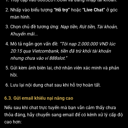
Nhấp vào biểu tượng
“Hỗ trợ”
hoặc
“Live Chat”
ở góc
màn hình.
Chọn chủ đề tương ứng:
Nạp tiền, Rút tiền, Tài khoản,
Khuyến mãi...
Mô tả ngắn gọn vấn đề:
“Tôi nạp 2.000.000 VND lúc
20:15 qua Vietcombank, tiền đã trừ khỏi tài khoản
nhưng chưa vào ví 888slot.”
Gửi kèm ảnh biên lai, chờ nhân viên xác minh và phản
hồi.
Lưu lại nội dung chat sau khi hỗ trợ hoàn tất.
6.3. Gửi email khiếu nại nâng cao
Nếu sau khi chat trực tuyến mà bạn vẫn cảm thấy chưa
thỏa đáng, hãy chuyển sang email để có kênh xử lý cấp độ
cao hơn: