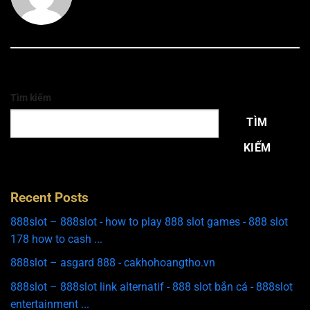
Tìm kiếm
TÌM
KIẾM
Recent Posts
888slot – 888slot - how to play 888 slot games - 888 slot
178 how to cash ...
888slot – asgard 888 - cakhohoangtho.vn
888slot – 888slot link alternatif - 888 slot bắn cá - 888slot
entertainment ...