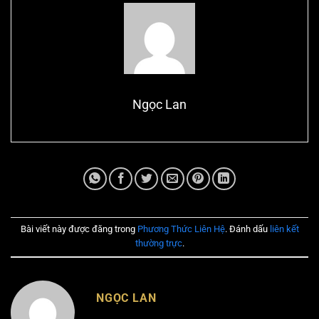
Ngọc Lan
Bài viết này được đăng trong
Phương Thức Liên Hệ
. Đánh dấu
liên kết
thường trực
.
NGỌC LAN