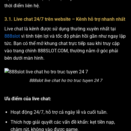
thời điểm liên hệ.
3.1. Live chat 24/7 trên website – Kênh hỗ trợ nhanh nhất
Live chat là kênh được sử dụng thường xuyên nhất tại
888slot
vì tính tiện lợi và tốc độ phản hồi gần như ngay lập
tức. Bạn có thể mở khung chat trực tiếp sau khi truy cập
vào trang chính 888SLOT.COM, thường nằm ở góc phải
bên dưới màn hình.
888slot live chat ho tro truc tuyen 24 7
Ưu điểm của live chat:
Hoạt động 24/7, hỗ trợ cả ngày lễ và cuối tuần.
Thích hợp giải quyết các vấn đề khẩn: kẹt tiền nạp,
chậm rút, không vào được game.