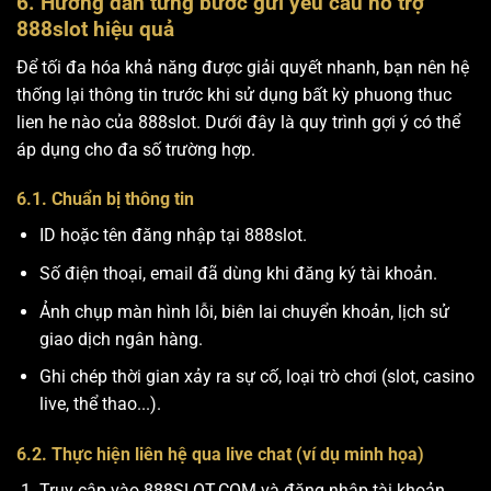
6. Hướng dẫn từng bước gửi yêu cầu hỗ trợ
888slot hiệu quả
Để tối đa hóa khả năng được giải quyết nhanh, bạn nên hệ
thống lại thông tin trước khi sử dụng bất kỳ phuong thuc
lien he nào của 888slot. Dưới đây là quy trình gợi ý có thể
áp dụng cho đa số trường hợp.
6.1. Chuẩn bị thông tin
ID hoặc tên đăng nhập tại 888slot.
Số điện thoại, email đã dùng khi đăng ký tài khoản.
Ảnh chụp màn hình lỗi, biên lai chuyển khoản, lịch sử
giao dịch ngân hàng.
Ghi chép thời gian xảy ra sự cố, loại trò chơi (slot, casino
live, thể thao...).
6.2. Thực hiện liên hệ qua live chat (ví dụ minh họa)
Truy cập vào 888SLOT.COM và đăng nhập tài khoản.