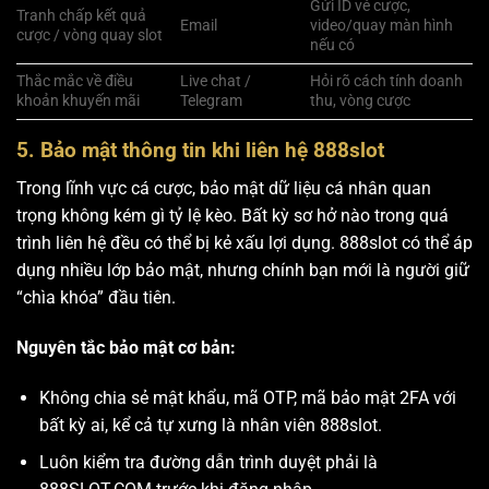
Gửi ID vé cược,
Tranh chấp kết quả
Email
video/quay màn hình
cược / vòng quay slot
nếu có
Thắc mắc về điều
Live chat /
Hỏi rõ cách tính doanh
khoản khuyến mãi
Telegram
thu, vòng cược
5. Bảo mật thông tin khi liên hệ 888slot
Trong lĩnh vực cá cược, bảo mật dữ liệu cá nhân quan
trọng không kém gì tỷ lệ kèo. Bất kỳ sơ hở nào trong quá
trình liên hệ đều có thể bị kẻ xấu lợi dụng. 888slot có thể áp
dụng nhiều lớp bảo mật, nhưng chính bạn mới là người giữ
“chìa khóa” đầu tiên.
Nguyên tắc bảo mật cơ bản:
Không chia sẻ mật khẩu, mã OTP, mã bảo mật 2FA với
bất kỳ ai, kể cả tự xưng là nhân viên 888slot.
Luôn kiểm tra đường dẫn trình duyệt phải là