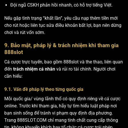
Đội ngũ CSKH phản hồi nhanh, có hỗ trợ tiếng Việt.
Nếu gặp tình trạng “khất lần”, yêu cầu nạp thêm tiền mới
cho rút hoặc liên tục sửa điều khoản bất lợi, bạn nên dừng
chơi và rút vốn sớm.
9. Bảo mật, pháp lý & trách nhiệm khi tham gia
888slot
Cá cược trực tuyến, bao gồm 888slot và the thao, liên quan
đến
trách nhiệm cá nhân
và rủi ro tài chính. Người chơi
cần hiểu:
9.1. Vấn đề pháp lý theo từng quốc gia
Mỗi quốc gia/ vùng lãnh thổ có quy định riêng về cá cược
online. Trước khi tham gia, hãy tự tìm hiểu luật pháp nơi
bạn sinh sống để tránh vi phạm quy định địa phương.
Trang 888SLOT.COM chỉ mang tính chất cung cấp thông
tin, không khuyến khích hay tổ chức cá cược trái phép.