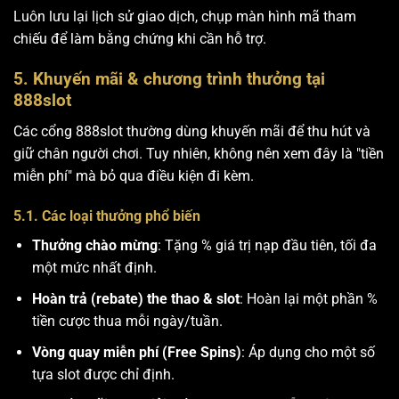
Luôn lưu lại lịch sử giao dịch, chụp màn hình mã tham
chiếu để làm bằng chứng khi cần hỗ trợ.
5. Khuyến mãi & chương trình thưởng tại
888slot
Các cổng 888slot thường dùng khuyến mãi để thu hút và
giữ chân người chơi. Tuy nhiên, không nên xem đây là "tiền
miễn phí" mà bỏ qua điều kiện đi kèm.
5.1. Các loại thưởng phổ biến
Thưởng chào mừng
: Tặng % giá trị nạp đầu tiên, tối đa
một mức nhất định.
Hoàn trả (rebate) the thao & slot
: Hoàn lại một phần %
tiền cược thua mỗi ngày/tuần.
Vòng quay miễn phí (Free Spins)
: Áp dụng cho một số
tựa slot được chỉ định.