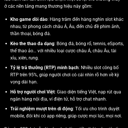
ở các nền tảng mang thương hiệu này gồm:
Kho game dồi dào
: Hàng trăm đến hàng nghìn slot khác
nhau, từ phong cách châu Á, Âu, đến chủ đề phim ảnh,
thần thoại, bóng đá.
Kèo the thao đa dạng
: Bóng đá, bóng rổ, tennis, eSports,
thể thao ảo… với nhiều loại cược châu Á, châu Âu, tài
xỉu, xiên, rung.
Tỷ lệ trả thưởng (RTP) minh bạch
: Nhiều slot công bố
RTP trên 95%, giúp người chơi có cái nhìn rõ hơn về kỳ
vọng dài hạn.
Hỗ trợ người chơi Việt
: Giao diện tiếng Việt, nạp rút qua
ngân hàng nội địa, ví điện tử, hỗ trợ chat nhanh.
Trải nghiệm mượt trên di động
: Tối ưu cho trình duyệt
mobile, đôi khi có app riêng, giúp cược mọi lúc, mọi nơi.