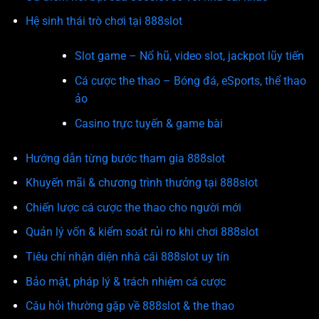
Hệ sinh thái trò chơi tại 888slot
Slot game – Nổ hũ, video slot, jackpot lũy tiến
Cá cược the thao – Bóng đá, eSports, thể thao
ảo
Casino trực tuyến & game bài
Hướng dẫn từng bước tham gia 888slot
Khuyến mãi & chương trình thưởng tại 888slot
Chiến lược cá cược the thao cho người mới
Quản lý vốn & kiểm soát rủi ro khi chơi 888slot
Tiêu chí nhận diện nhà cái 888slot uy tín
Bảo mật, pháp lý & trách nhiệm cá cược
Câu hỏi thường gặp về 888slot & the thao