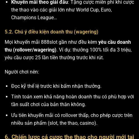
Khuyến mãi theo giải đấu
: Tặng cược miễn phí khi cược
the thao vào các giải lớn như World Cup, Euro,
Champions League…
5.2. Chú ý điều kiện doanh thu (wagering)
Mọi khuyến mãi 888slot gần như đều kèm
yêu cầu doanh
thu (rollover/wagering)
. Ví dụ: thưởng 100% tối đa 3 triệu,
yêu cầu cược 25 lần tiền thưởng trước khi rút.
Người chơi nên:
Đọc kỹ thể lệ trước khi bấm nhận thưởng.
Tính toán xem khả năng hoàn doanh thu có phù hợp với
tần suất chơi của bản thân không.
Ưu tiên khuyến mãi có rollover thấp, cho phép cược trên
nhiều sản phẩm (slot, the thao, casino).
6. Chiến lược cá cược the thao cho người mới tại