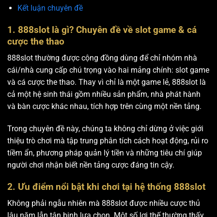
Kết luận chuyên đề
1. 888slot là gì? Chuyên đề về slot game & cá
cược the thao
888slot thường được cộng đồng dùng để chỉ nhóm nhà
cái/nhà cung cấp chú trọng vào hai mảng chính: slot game
và cá cược the thao. Thay vì chỉ là một game lẻ, 888slot là
cả một hệ sinh thái gồm nhiều sản phẩm, nhà phát hành
và bàn cược khác nhau, tích hợp trên cùng một nền tảng.
Trong chuyên đề này, chúng ta không chỉ dừng ở việc giới
thiệu trò chơi mà tập trung phân tích cách hoạt động, rủi ro
tiềm ẩn, phương pháp quản lý tiền và những tiêu chí giúp
người chơi nhận biết nền tảng cược đáng tin cậy.
2. Ưu điểm nổi bật khi chơi tại hệ thống 888slot
Không phải ngẫu nhiên mà 888slot được nhiều cược thủ
lâu năm lẫn tân binh lựa chọn. Một số lợi thế thường thấy