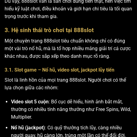
Dù vậy, 888slot vẫn là sân chơi dùng tiền thật, nên việc tìm
hiểu kỹ luật chơi, điều khoản và giới hạn chi tiêu là tối quan
trọng trước khi tham gia.
3. Hệ sinh thái trò chơi tại 888slot
Một chuyên trang 888slot tiêu chuẩn không chỉ có đúng
một vài trò nổ hũ, mà là tổ hợp nhiều mảng giải trí cá cược
khác nhau, được sắp xếp theo danh mục rõ ràng.
3.1. Slot game – Nổ hũ, video slot, jackpot lũy tiến
Slot là linh hồn của mọi trang 888slot. Người chơi có thể
lựa chọn giữa các nhóm:
Video slot 5 cuộn
: Bố cục dễ hiểu, hình ảnh bắt mắt,
thường có nhiều tính năng thưởng như Free Spins, Wild,
Multiplier.
Nổ hũ (jackpot)
: Có quỹ thưởng tích lũy, càng nhiều
người quay, hũ càng lớn, trúng một lần có thể đổi đời.