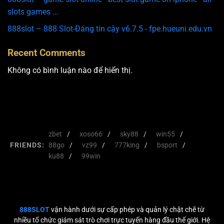
slots games ...
888slot – 888 Slot-Đáng tin cậy v6.7.5 - fpe.hueuni.edu.vn
Recent Comments
Không có bình luận nào để hiển thị.
zbet
xoso66
sky88
win55
FRIENDS:
88go
vz99
777king
bsport
ku88
99win
888SLOT
vận hành dưới sự cấp phép và quản lý chặt chẽ từ
nhiều tổ chức giám sát trò chơi trực tuyến hàng đầu thế giới. Hệ