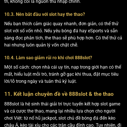
trí, không coi là nguồn thu nhập chính.
10.3. Nên bắt đầu với slot hay the thao?
Nếu bạn thích cảm giác quay nhanh, đơn giản, có thể thử
slot với số vốn nhỏ. Nếu yêu bóng đá hay eSports và sẵn
sàng đọc phân tích, the thao sẽ phù hợp hơn. Có thể thử cả
hai nhưng luôn quản lý vốn chặt chẽ.
10.4. Làm sao giảm rủi ro khi chơi 888slot?
Một số cách: chọn nhà cái uy tín, nạp trong giới hạn có thể
mất, hiểu luật mỗi trò, tránh gỡ gạc khi thua, đặt mục tiêu
lời/lỗ trong ngày và tuân thủ kỷ luật.
11. Kết luận chuyên đề về 888slot & the thao
888slot là hệ sinh thái giải trí trực tuyến kết hợp slot game
và cá cược the thao, mang lại nhiều lựa chọn cho người
chơi Việt: từ nổ hũ jackpot, slot chủ đề bóng đá đến kèo
châu Á, kèo tài xỉu cho các trận cầu đỉnh cao. Tuy nhiên, đi