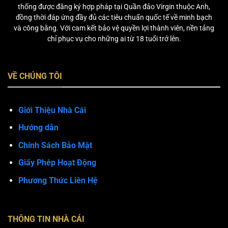
thống được đăng ký hợp pháp tại Quần đảo Virgin thuộc Anh,
đồng thời đáp ứng đầy đủ các tiêu chuẩn quốc tế về minh bạch
và công bằng. Với cam kết bảo vệ quyền lợi thành viên, nền tảng
chỉ phục vụ cho những ai từ 18 tuổi trở lên.
VỀ CHÚNG TÔI
Giới Thiệu Nhà Cái
Hướng dẫn
Chính Sách Bảo Mật
Giấy Phép Hoạt Động
Phương Thức Liên Hệ
THÔNG TIN NHÀ CÁI