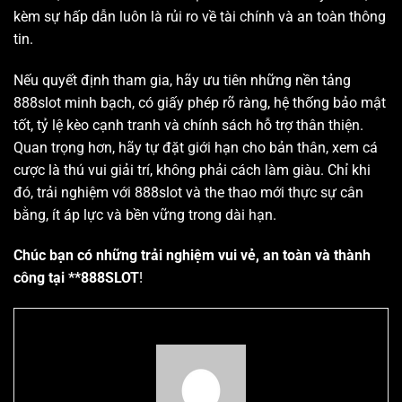
kèm sự hấp dẫn luôn là rủi ro về tài chính và an toàn thông
tin.
Nếu quyết định tham gia, hãy ưu tiên những nền tảng
888slot minh bạch, có giấy phép rõ ràng, hệ thống bảo mật
tốt, tỷ lệ kèo cạnh tranh và chính sách hỗ trợ thân thiện.
Quan trọng hơn, hãy tự đặt giới hạn cho bản thân, xem cá
cược là thú vui giải trí, không phải cách làm giàu. Chỉ khi
đó, trải nghiệm với 888slot và the thao mới thực sự cân
bằng, ít áp lực và bền vững trong dài hạn.
Chúc bạn có những trải nghiệm vui vẻ, an toàn và thành
công tại **888SLOT
!