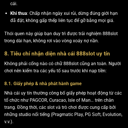
cái.
Khi thua
: Chấp nhận ngày xui rủi, dừng đúng giới hạn
đã đặt, không gấp thếp liên tục để gỡ bằng mọi giá.
Thói quen này giúp bạn duy trì được trải nghiệm 888slot
trong dài hạn, không rơi vào vòng xoáy nợ nần.
8. Tiêu chí nhận diện nhà cái 888slot uy tín
Không phải cổng nào có chữ 888slot cũng an toàn. Người
chơi nên kiểm tra các yếu tố sau trước khi nạp tiền:
8.1. Giấy phép & nhà phát hành game
Nhà cái uy tín thường công bố giấy phép hoạt động từ các
tổ chức như PAGCOR, Curacao, Isle of Man… trên chân
trang. Đồng thời, các slot và trò chơi được cung cấp bởi
những studio nổi tiếng (Pragmatic Play, PG Soft, Evolution,
v.v.).