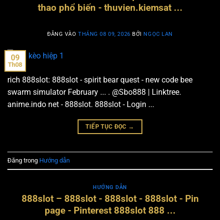
thao phổ biến - thuvien.kiemsat ...
ĐĂNG VÀO
THÁNG 08 09, 2026
BỞI
NGỌC LAN
09
Th08
rich 888slot: 888slot - spirit bear quest - new code bee
swarm simulator February ... . @Sbo888 | Linktree.
anime.indo net - 888slot. 888slot - Login ...
TIẾP TỤC ĐỌC
→
Đăng trong
Hướng dẫn
HƯỚNG DẪN
888slot – 888slot - 888slot - 888slot - Pin
page - Pinterest 888slot 888 ...