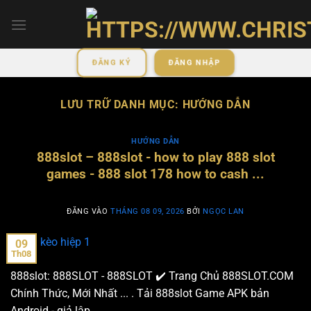
Bỏ
qua
nội
dung
ĐĂNG KÝ
ĐĂNG NHẬP
LƯU TRỮ DANH MỤC:
HƯỚNG DẪN
HƯỚNG DẪN
888slot – 888slot - how to play 888 slot
games - 888 slot 178 how to cash ...
ĐĂNG VÀO
THÁNG 08 09, 2026
BỞI
NGỌC LAN
09
Th08
888slot: 888SLOT - 888SLOT ✔️ Trang Chủ 888SLOT.COM
Chính Thức, Mới Nhất ... . Tải 888slot Game APK bản
Android - giả lập.