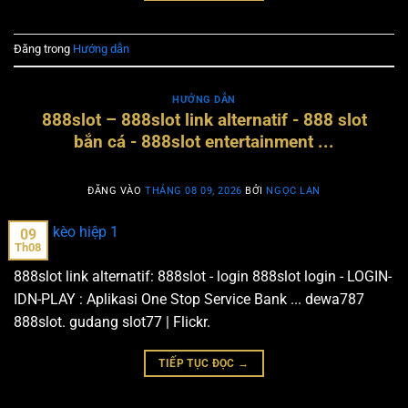
Đăng trong
Hướng dẫn
HƯỚNG DẪN
888slot – 888slot link alternatif - 888 slot
bắn cá - 888slot entertainment ...
ĐĂNG VÀO
THÁNG 08 09, 2026
BỞI
NGỌC LAN
09
Th08
888slot link alternatif: 888slot - login 888slot login - LOGIN-
IDN-PLAY : Aplikasi One Stop Service Bank ... dewa787
888slot. gudang slot77 | Flickr.
TIẾP TỤC ĐỌC
→