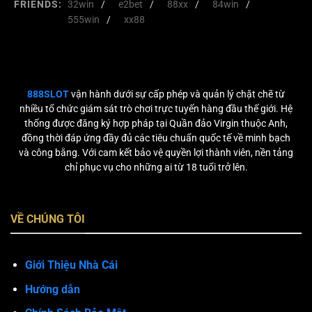
FRIENDS:
32win
e2bet
88xx
84win
555win
xx88
888SLOT
vận hành dưới sự cấp phép và quản lý chặt chẽ từ
nhiều tổ chức giám sát trò chơi trực tuyến hàng đầu thế giới. Hệ
thống được đăng ký hợp pháp tại Quần đảo Virgin thuộc Anh,
đồng thời đáp ứng đầy đủ các tiêu chuẩn quốc tế về minh bạch
và công bằng. Với cam kết bảo vệ quyền lợi thành viên, nền tảng
chỉ phục vụ cho những ai từ 18 tuổi trở lên.
VỀ CHÚNG TÔI
Giới Thiệu Nhà Cái
Hướng dẫn