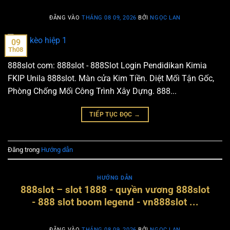
ĐĂNG VÀO
THÁNG 08 09, 2026
BỞI
NGỌC LAN
09
Th08
888slot com: 888slot - 888Slot Login Pendidikan Kimia
FKIP Unila 888slot. Màn cửa Kim Tiền. Diệt Mối Tận Gốc,
Phòng Chống Mối Công Trình Xây Dựng. 888...
TIẾP TỤC ĐỌC
→
Đăng trong
Hướng dẫn
HƯỚNG DẪN
888slot – slot 1888 - quyền vương 888slot
- 888 slot boom legend - vn888slot ...
ĐĂNG VÀO
THÁNG 08 09, 2026
BỞI
NGỌC LAN