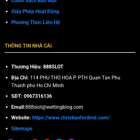
Chính Sách Bảo Mật
Giấy Phép Hoạt Động
Phương Thức Liên Hệ
THÔNG TIN NHÀ CÁI
Thương Hiệu: 888SLOT
Địa Chỉ:
114 PHU THO HOA P. PTH Quan Tan Phu
Thanh pho Ho Chi Minh
SĐT:
0967316136
Email:
888slot@wettingblog.com
Website:
https://www.christianfordmd.com/
Sitemaps