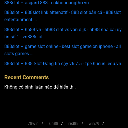
888slot – asgard 888 - cakhohoangtho.vn
888slot – 888slot link alternatif - 888 slot bắn cá - 888slot
entertainment ...
888slot – hb88 vn - hb88 slot vs van dijk - hb88 nhà cái uy
tín số 1 - vn888slot ...
888slot – game slot online - best slot game on iphone - all
slots games ...
888slot – 888 Slot-Đáng tin cậy v6.7.5 - fpe.hueuni.edu.vn
Recent Comments
Không có bình luận nào để hiển thị.
78win
sin88
red88
win79