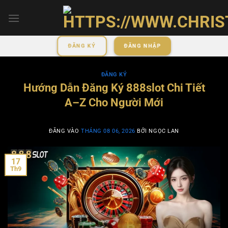
Bỏ
qua
nội
dung
ĐĂNG KÝ
ĐĂNG NHẬP
ĐĂNG KÝ
Hướng Dẫn Đăng Ký 888slot Chi Tiết
A–Z Cho Người Mới
ĐĂNG VÀO
THÁNG 08 06, 2026
BỞI
NGỌC LAN
17
Th9