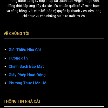
thống được đăng ký hợp pháp tại Quần đảo Virgin thuộc Anh,
đồng thời đáp ứng đầy đủ các tiêu chuẩn quốc tế về minh bạch
và công bằng. Với cam kết bảo vệ quyền lợi thành viên, nền tảng
chỉ phục vụ cho những ai từ 18 tuổi trở lên.
VỀ CHÚNG TÔI
Giới Thiệu Nhà Cái
Hướng dẫn
Chính Sách Bảo Mật
Giấy Phép Hoạt Động
Phương Thức Liên Hệ
THÔNG TIN NHÀ CÁI