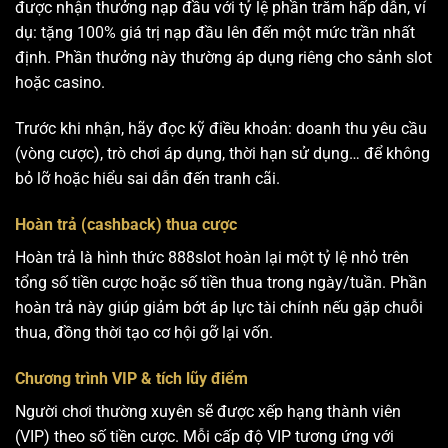
được nhận thưởng nạp đầu với tỷ lệ phần trăm hấp dẫn, ví
dụ: tặng 100% giá trị nạp đầu lên đến một mức trần nhất
định. Phần thưởng này thường áp dụng riêng cho sảnh slot
hoặc casino.
Trước khi nhận, hãy đọc kỹ điều khoản: doanh thu yêu cầu
(vòng cược), trò chơi áp dụng, thời hạn sử dụng… để không
bỏ lỡ hoặc hiểu sai dẫn đến tranh cãi.
Hoàn trả (cashback) thua cược
Hoàn trả là hình thức 888slot hoàn lại một tỷ lệ nhỏ trên
tổng số tiền cược hoặc số tiền thua trong ngày/tuần. Phần
hoàn trả này giúp giảm bớt áp lực tài chính nếu gặp chuỗi
thua, đồng thời tạo cơ hội gỡ lại vốn.
Chương trình VIP & tích lũy điểm
Người chơi thường xuyên sẽ được xếp hạng thành viên
(VIP) theo số tiền cược. Mỗi cấp độ VIP tương ứng với