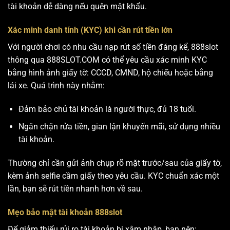
tài khoản dễ dàng nếu quên mật khẩu.
Xác minh danh tính (KYC) khi cần rút tiền lớn
Với người chơi có nhu cầu nạp rút số tiền đáng kể, 888slot
thông qua 888SLOT.COM có thể yêu cầu xác minh KYC
bằng hình ảnh giấy tờ: CCCD, CMND, hộ chiếu hoặc bằng
lái xe. Quá trình này nhằm:
Đảm bảo chủ tài khoản là người thực, đủ 18 tuổi.
Ngăn chặn rửa tiền, gian lận khuyến mãi, sử dụng nhiều
tài khoản.
Thường chỉ cần gửi ảnh chụp rõ mặt trước/sau của giấy tờ,
kèm ảnh selfie cầm giấy theo yêu cầu. KYC chuẩn xác một
lần, bạn sẽ rút tiền nhanh hơn về sau.
Mẹo bảo mật tài khoản 888slot
Để giảm thiểu rủi ro tài khoản bị xâm nhập, bạn nên: