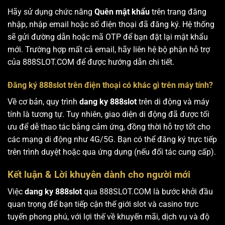
Hãy sử dụng chức năng
Quên mật khẩu
trên trang đăng
nhập, nhập email hoặc số điện thoại đã đăng ký. Hệ thống
sẽ gửi đường dẫn hoặc mã OTP để bạn đặt lại mật khẩu
mới. Trường hợp mất cả email, hãy liên hệ bộ phận hỗ trợ
của 888SLOT.COM để được hướng dẫn chi tiết.
Đăng ký 888slot trên điện thoại có khác gì trên máy tính?
Về cơ bản, quy trình
dang ky 888slot
trên di động và máy
tính là tương tự. Tuy nhiên, giao diện di động đã được tối
ưu để dễ thao tác bằng cảm ứng, đồng thời hỗ trợ tốt cho
các mạng di động như 4G/5G. Bạn có thể đăng ký trực tiếp
trên trình duyệt hoặc qua ứng dụng (nếu đối tác cung cấp).
Kết luận & Lời khuyên dành cho người mới
Việc
dang ky 888slot
qua 888SLOT.COM là bước khởi đầu
quan trọng để bạn tiếp cận thế giới slot và casino trực
tuyến phong phú, với lợi thế về khuyến mãi, dịch vụ và độ