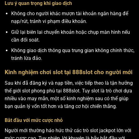
Lưu ý quan trọng khi giao dịch
Không cho người khác mượn tài khoản ngân hàng để
nạp/rút, tránh vi phạm điều khoản.
Giữ lại biên lai chuyển khoản hoặc chụp màn hình nếu
cần đối soát.
Không giao dịch thông qua trung gian không chính thức,
tránh lừa đảo.
Kinh nghiệm chơi slot tại 888slot cho người mới
Sau khi đã đăng ký và nạp tiền, việc tiếp theo là tận hưởng
thế giới slot phong phú tại 888slot. Tuy slot là trò chơi dựa
nhiều vào may mắn, một số kinh nghiệm sau có thể giúp
bạn quản lý vốn tốt hơn và tăng cơ hội chiến thắng.
Bắt đầu với mức cược nhỏ
Người mới thường háo hức thử các trò slot jackpot lớn với
mức cược cao. Tuy nhiên, lời khuyên là hãy bắt đầu với