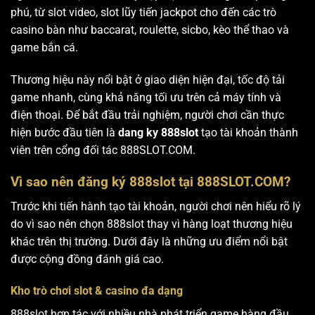
phú, từ slot video, slot lũy tiến jackpot cho đến các trò
casino bàn như baccarat, roulette, sicbo, kèo thể thao và
game bắn cá.
Thương hiệu này nổi bật ở giao diện hiện đại, tốc độ tải
game nhanh, cùng khả năng tối ưu trên cả máy tính và
điện thoại. Để bắt đầu trải nghiệm, người chơi cần thực
hiện bước đầu tiên là
dang ky 888slot
tạo tài khoản thành
viên trên cổng đối tác 888SLOT.COM.
Vì sao nên đăng ký 888slot tại 888SLOT.COM?
Trước khi tiến hành tạo tài khoản, người chơi nên hiểu rõ lý
do vì sao nên chọn 888slot thay vì hàng loạt thương hiệu
khác trên thị trường. Dưới đây là những ưu điểm nổi bật
được cộng đồng đánh giá cao.
Kho trò chơi slot & casino đa dạng
888slot hợp tác với nhiều nhà phát triển game hàng đầu