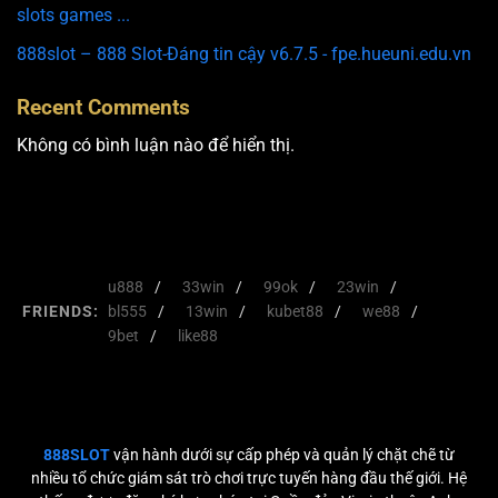
slots games ...
888slot – 888 Slot-Đáng tin cậy v6.7.5 - fpe.hueuni.edu.vn
Recent Comments
Không có bình luận nào để hiển thị.
u888
33win
99ok
23win
FRIENDS:
bl555
13win
kubet88
we88
9bet
like88
888SLOT
vận hành dưới sự cấp phép và quản lý chặt chẽ từ
nhiều tổ chức giám sát trò chơi trực tuyến hàng đầu thế giới. Hệ