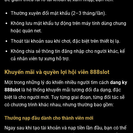
Thường xuyên đổi mật khẩu (2–3 tháng/lần).
Không lưu mật khẩu tự động trên máy tính dùng chung
hoặc quán net.
Thoát tài khoản sau khi chơi, đặc biệt trên thiết bị lạ.
Không chia sẻ thông tin đăng nhập cho người khác, kể
cả nhân viên tự xưng hỗ trợ.
Khuyến mãi và quyền lợi hội viên 888slot
Một trong những lý do khiến nhiều người tìm cách
dang ky
888slot
là hệ thống khuyến mãi tương đối đa dạng, đặc
biệt là cho người mới. Tuy từng giai đoạn, từng đối tác sẽ
có chương trình khác nhau, nhưng thường bao gồm:
Thưởng nạp đầu dành cho thành viên mới
Ngay sau khi tạo tài khoản và nạp tiền lần đầu, bạn có thể