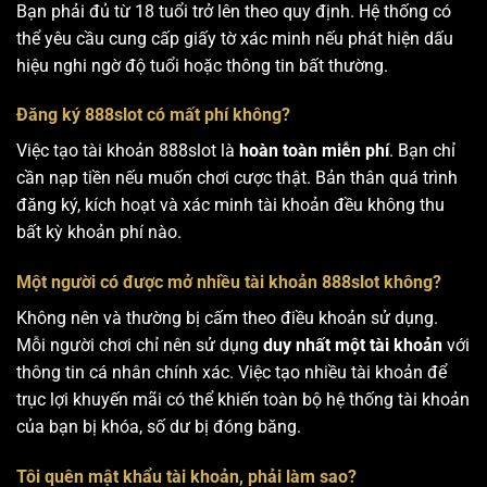
Bạn phải đủ từ 18 tuổi trở lên theo quy định. Hệ thống có
thể yêu cầu cung cấp giấy tờ xác minh nếu phát hiện dấu
hiệu nghi ngờ độ tuổi hoặc thông tin bất thường.
Đăng ký 888slot có mất phí không?
Việc tạo tài khoản 888slot là
hoàn toàn miễn phí
. Bạn chỉ
cần nạp tiền nếu muốn chơi cược thật. Bản thân quá trình
đăng ký, kích hoạt và xác minh tài khoản đều không thu
bất kỳ khoản phí nào.
Một người có được mở nhiều tài khoản 888slot không?
Không nên và thường bị cấm theo điều khoản sử dụng.
Mỗi người chơi chỉ nên sử dụng
duy nhất một tài khoản
với
thông tin cá nhân chính xác. Việc tạo nhiều tài khoản để
trục lợi khuyến mãi có thể khiến toàn bộ hệ thống tài khoản
của bạn bị khóa, số dư bị đóng băng.
Tôi quên mật khẩu tài khoản, phải làm sao?