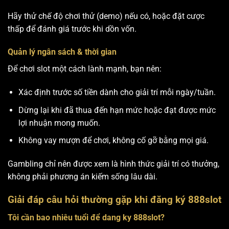
Hãy thử chế độ chơi thử (demo) nếu có, hoặc đặt cược
thấp để đánh giá trước khi dồn vốn.
Quản lý ngân sách & thời gian
Để chơi slot một cách lành mạnh, bạn nên:
Xác định trước số tiền dành cho giải trí mỗi ngày/tuần.
Dừng lại khi đã thua đến hạn mức hoặc đạt được mức
lợi nhuận mong muốn.
Không vay mượn để chơi, không cố gỡ bằng mọi giá.
Gambling chỉ nên được xem là hình thức giải trí có thưởng,
không phải phương án kiếm sống lâu dài.
Giải đáp câu hỏi thường gặp khi đăng ký 888slot
Tôi cần bao nhiêu tuổi để dang ky 888slot?