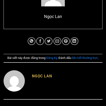
Ngọc Lan
Bài viết này được đăng trong
Đăng Ký
. Đánh dấu
liên kết thường trực
.
NGỌC LAN