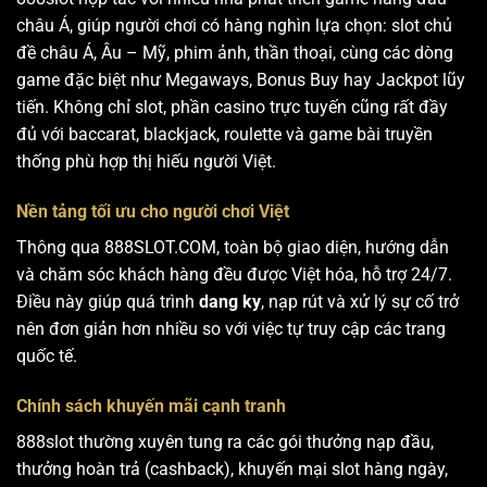
châu Á, giúp người chơi có hàng nghìn lựa chọn: slot chủ
đề châu Á, Âu – Mỹ, phim ảnh, thần thoại, cùng các dòng
game đặc biệt như Megaways, Bonus Buy hay Jackpot lũy
tiến. Không chỉ slot, phần casino trực tuyến cũng rất đầy
đủ với baccarat, blackjack, roulette và game bài truyền
thống phù hợp thị hiếu người Việt.
Nền tảng tối ưu cho người chơi Việt
Thông qua 888SLOT.COM, toàn bộ giao diện, hướng dẫn
và chăm sóc khách hàng đều được Việt hóa, hỗ trợ 24/7.
Điều này giúp quá trình
dang ky
, nạp rút và xử lý sự cố trở
nên đơn giản hơn nhiều so với việc tự truy cập các trang
quốc tế.
Chính sách khuyến mãi cạnh tranh
888slot thường xuyên tung ra các gói thưởng nạp đầu,
thưởng hoàn trả (cashback), khuyến mại slot hàng ngày,