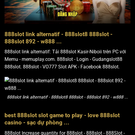
888slot link alternatif - 888slot8 888slot -
888slot 892 - w888 ...
888slot link alternatif: Tải 888slot Kasir-Niboii trên PC với
Memu - memuplay.com. 888slot - Login - Gudangslot88
888slot. 888slot - VO777 Slot APK - Facebook 888slot.
888slot link alternatif - 888slot8 888slot - 888slot 892 - w888 ...
best 888slot slot game to play - love 888slot
casino - sạc dự phòng ...
888slot Increase quantity for 888slot - 888slot - 888Slot -