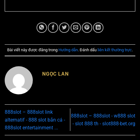
Bài viết này được đăng trong
Hướng dẫn
. Đánh dấu
liên kết thường trực
.
NGỌC LAN
888slot – 888slot link
888slot – 888slot - w888 slot
alternatif - 888 slot bắn cá -
- slot 888 th - slot888-bet.org
888slot entertainment ...