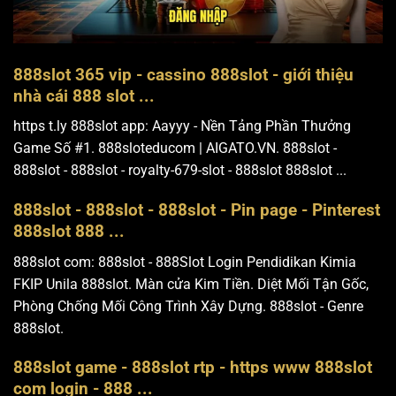
888slot 365 vip - cassino 888slot - giới thiệu
nhà cái 888 slot ...
https t.ly 888slot app: Aayyy - Nền Tảng Phần Thưởng
Game Số #1. 888sloteducom | AIGATO.VN. 888slot -
888slot - 888slot - royalty-679-slot - 888slot 888slot ...
888slot - 888slot - 888slot - Pin page - Pinterest
888slot 888 ...
888slot com: 888slot - 888Slot Login Pendidikan Kimia
FKIP Unila 888slot. Màn cửa Kim Tiền. Diệt Mối Tận Gốc,
Phòng Chống Mối Công Trình Xây Dựng. 888slot - Genre
888slot.
888slot game - 888slot rtp - https www 888slot
com login - 888 ...