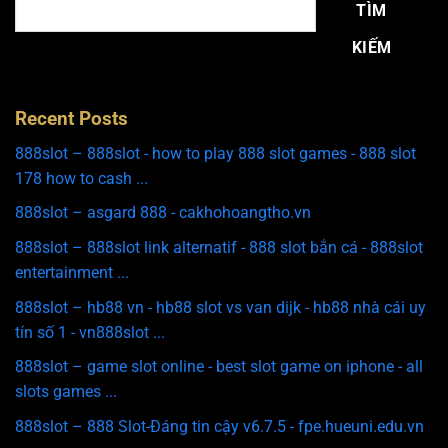
TÌM
KIẾM
Recent Posts
888slot – 888slot - how to play 888 slot games - 888 slot
178 how to cash ...
888slot – asgard 888 - cakhohoangtho.vn
888slot – 888slot link alternatif - 888 slot bắn cá - 888slot
entertainment ...
888slot – hb88 vn - hb88 slot vs van dijk - hb88 nhà cái uy
tín số 1 - vn888slot ...
888slot – game slot online - best slot game on iphone - all
slots games ...
888slot – 888 Slot-Đáng tin cậy v6.7.5 - fpe.hueuni.edu.vn