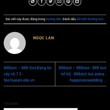
Bài viết này được đăng trong
Hướng dẫn
. Đánh dấu
liên kết thường trực
.
NGỌC LAN
888slot – 888 Slot-Đáng tin
888slot – 888slot - 888 slot
cậy v6.7.5 -
nổ hũ - 888slot live arena -
fpe.hueuni.edu.vn
happinesswedding ...
Tìm kiếm