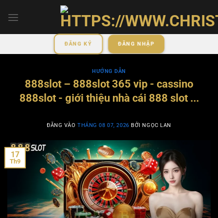
Bỏ
qua
nội
dung
ĐĂNG KÝ
ĐĂNG NHẬP
HƯỚNG DẪN
888slot – 888slot 365 vip - cassino
888slot - giới thiệu nhà cái 888 slot ...
ĐĂNG VÀO
THÁNG 08 07, 2026
BỞI
NGỌC LAN
17
Th9